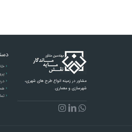
دست
خان
پرو
مشاور در زمینه انواع طرح های شهری،
درب
شهرسازی و معماری.
همک
تما