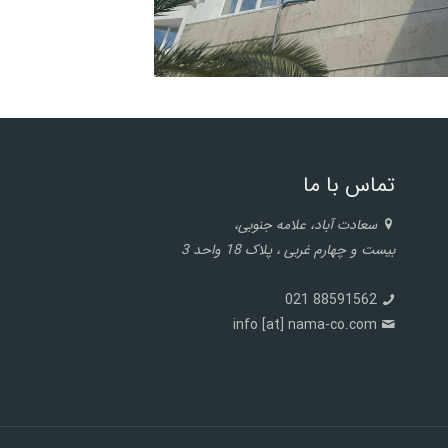
تماس با ما
سعادت آباد، علامه جنوبی،
بیست و چهارم غربی ، پلاک 18 واحد 3
88591562 021
info [at] nama-co.com