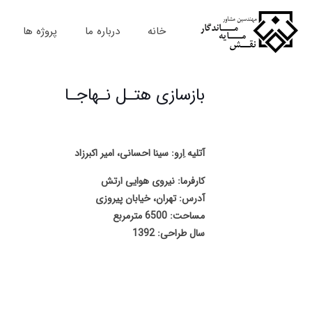
خانه
درباره ما
پروژه ها
بازسازی هتـل نـهاجـا
آتلیه اِرو: سینا احسانی، امیر اکبرزاد
کارفرما: نیروی هوایی ارتش
آدرس: تهران، خیابان پیروزی
مساحت: 6500 مترمربع
سال طراحی: 1392