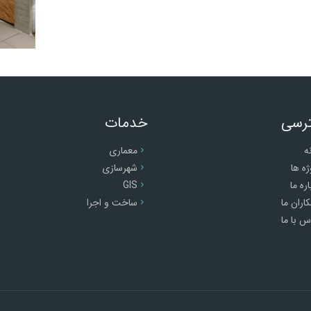
رسی
خدمات
ه
معماری
ژه ها
شهرسازی
اره ما
GIS
اران ما
ساخت و اجرا
س با ما