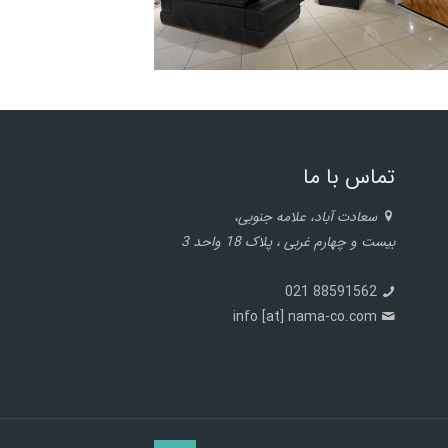
تماس با ما
سعادت آباد، علامه جنوبی،
بیست و چهارم غربی ، پلاک 18 واحد 3
88591562 021
info [at] nama-co.com