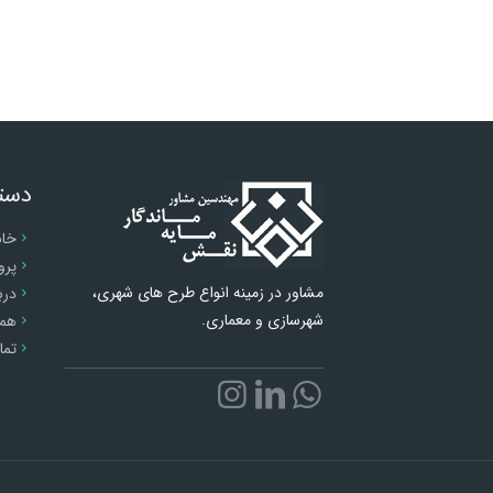
دست
خان
پرو
مشاور در زمینه انواع طرح های شهری،
درب
شهرسازی و معماری.
همک
تما