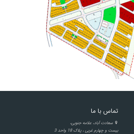
تماس با ما
سعادت آباد، علامه جنوبی،
بیست و چهارم غربی ، پلاک 18 واحد 3