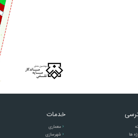
رسی
خدمات
ه
معماری
ژه ها
شهرسازی