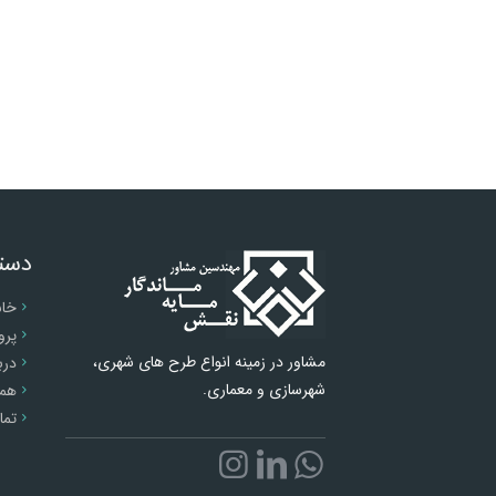
دست
خان
پرو
مشاور در زمینه انواع طرح های شهری،
درب
شهرسازی و معماری.
همک
تما