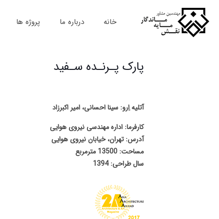
خانه
درباره ما
پروژه ها
پارک پـرنـده سـفید
آتلیه اِرو: سینا احسانی، امیر اکبرزاد
کارفرما: اداره مهندسی نیروی هوایی
آدرس: تهران، خیابان نیروی هوایی
مساحت: 13500 مترمربع
سال طراحی: 1394